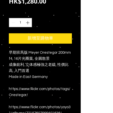
價
HK$1,280.00
格
數量
*
新增至購物車
早期班馬版 Meyer Orestegor 200mm
f4, 16片光圈葉, 全圓散景
成像銳利, 立体感極強之老鏡, 性價比
高, 入門首選
Made in East Germany
https://www.flickr.com/photos/tags/
Orestegor/
https://www.flickr.com/photos/yoyo3