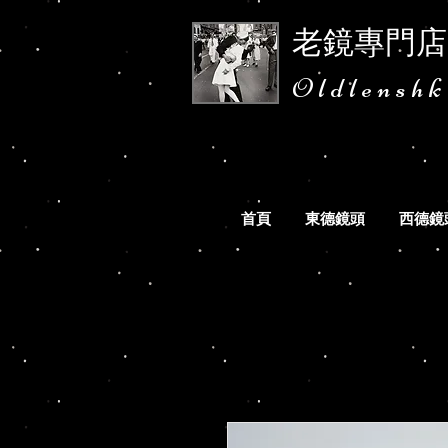
老鏡專門店
Oldlensh
首頁
東德鏡頭
西德鏡