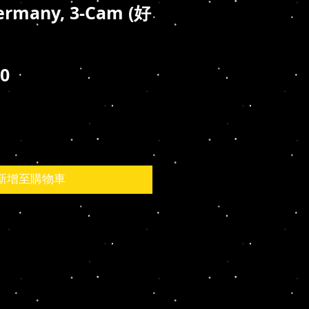
ermany, 3-Cam (好
價
00
格
新增至購物車