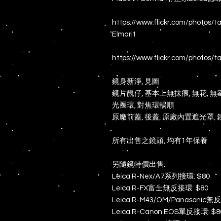
https://www.flickr.com/photo
Elmarit
https://www.flickr.com/photos
鏡身新淨, 見圖
鏡片靚仔, 基本上無抺痕, 無花, 無霉,
光圈環, 對焦環暢順
原廠前蓋, 後蓋, 原廠內置遮光罩, 
所有出售之鏡頭, 均有1年保養
另隨鏡特價出售:
Leica R-Nex/A7系列接環: $80
Leica R-FX富士無反接環: $80
Leica R-M43/OM/Panasonic無
Leica R-Canon EOS單反接環: $8