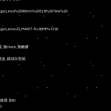
s/tags/Leica%2090mm%20f2.8%20Tele%20
/tags/Leica+ELMARIT-R+90MM+f2.8/
 無Haze, 無離膠
鏡盒, 鏡頭出世紙
反接環: $80
0