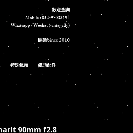
歡迎查詢
Mobile : 852-97033194
Whatsapp / Wechat (vintagefly)
Since 2010
​開業
x
特殊鏡頭
鏡頭配件
marit 90mm f2.8