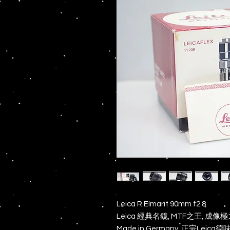
Leica R Elmarit 90mm f2.8
Leica 經典名鏡, MTF之王, 成像
Made in Germany, 正宗Leica德